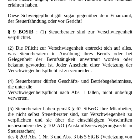
erfahren haben.
Diese Schweigepflicht gilt sogar gegenüber dem Finanzamt,
der Steuerfahndung oder vor Gericht!
§ 9 BOStB
: (1) Steuerberater sind zur Verschwiegenheit
verpflichtet.
(2) Die Pflicht zur Verschwiegenheit erstreckt sich auf alles,
was Steuerberatern in Ausübung ihres Berufs oder bei
Gelegenheit der Berufstätigkeit anvertraut worden oder
bekannt geworden ist. Jeder Anschein einer Verletzung der
Verschwiegenheitspflicht ist zu vermeiden.
(4) Steuerberater dürfen Geschäfts- und Betriebsgeheimnisse,
die unter die
Verschwiegenheitspflicht nach Abs. 1 fallen, nicht unbefugt
verwerten.
(5) Steuerberater haben gemäß § 62 StBerG ihre Mitarbeiter,
die nicht selbst Steuerberater sind, zur Verschwiegenheit zu
verpflichten und sie über die einschlägigen Vorschriften
insbesondere des § 102 AO (Auskunftsverweigerungsrecht in
Steuersachen)
des § 203 Abs. 1 Nr. 3 und Abs. 3 bis 5 StGB (Verletzung von